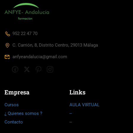
952 22 47 70
C. Carrión, 8, Distrito Centro, 29013 Málaga
anfyeandalucia@gmail.com
Empresa
Links
Cursos
AULA VIRTUAL
¿ Quienes somos ?
--
Contacto
--