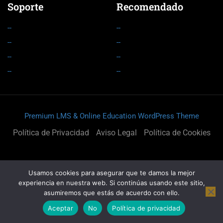
Soporte
Recomendado
--
--
--
--
--
--
--
--
Premium LMS & Online Education WordPress Theme
Política de Privacidad
Aviso Legal
Política de Cookies
Usamos cookies para asegurar que te damos la mejor
experiencia en nuestra web. Si continúas usando este sitio,
asumiremos que estás de acuerdo con ello.
Aceptar
No
Política de privacidad