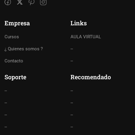
Empresa
Links
Cursos
AULA VIRTUAL
¿ Quienes somos ?
--
Contacto
--
Soporte
Recomendado
--
--
--
--
--
--
--
--