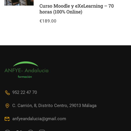
Curso Moodle y eXeLearning – 70
horas (100% Online)
€189.00
952 22 47 70
C. Carrión, 8, Distrito Centro, 29013 Málaga
anfyeandalucia@gmail.com