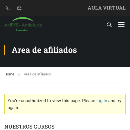
AULA VIRTUAL
Area de afiliados
Home
Area de afiliados
You’re unauthorized to view this page. Please
log in
and try
again.
NUESTROS CURSOS