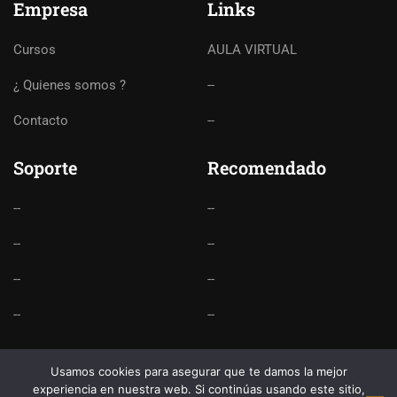
Empresa
Links
Cursos
AULA VIRTUAL
¿ Quienes somos ?
--
Contacto
--
Soporte
Recomendado
--
--
--
--
--
--
--
--
Usamos cookies para asegurar que te damos la mejor
experiencia en nuestra web. Si continúas usando este sitio,