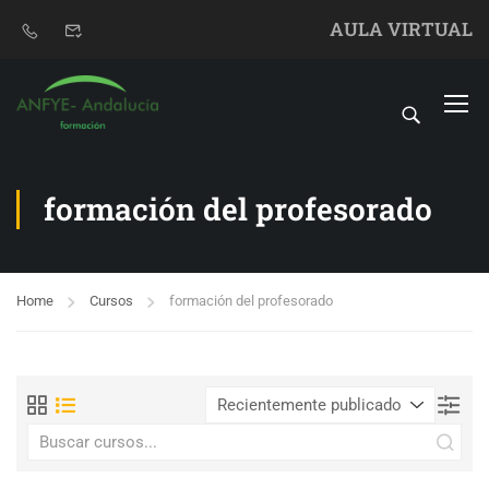
AULA VIRTUAL
formación del profesorado
Home
Cursos
formación del profesorado