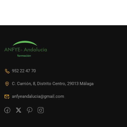
952 22 47 70
C. Carrión, 8, Distrito Centro, 29013 Málaga
anfyeandalucia@gmail.com