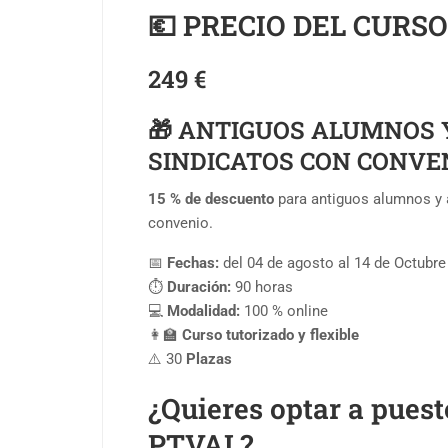
💶 PRECIO DEL CURSO
249 €
🎁 ANTIGUOS ALUMNOS 
SINDICATOS CON CONVE
15 % de descuento
para antiguos alumnos y 
convenio.
📅
Fechas:
del 04 de agosto al 14 de Octubre
⏱️
Duración:
90 horas
💻
Modalidad:
100 % online
👩‍🏫
Curso tutorizado y flexible
⚠️ 30
Plazas
¿Quieres optar a puest
PTVAL?