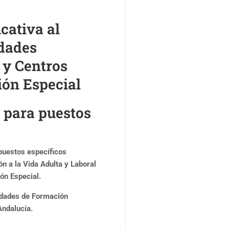
cativa al
dades
 y Centros
ión Especial
 para puestos
puestos específicos
n a la Vida Adulta y Laboral
ón Especial.
vidades de Formación
Andalucía.