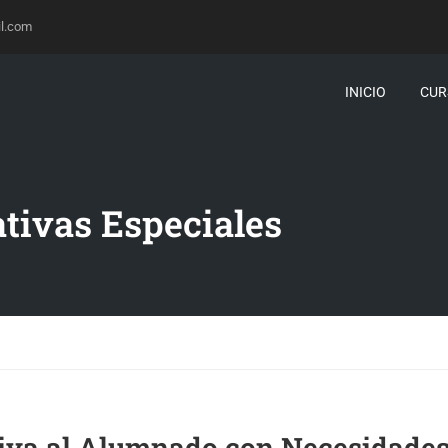
l.com
INICIO
CUR
tivas Especiales
tiva al Alumnado con Necesidade