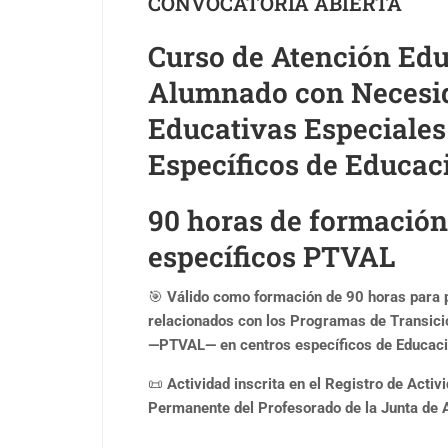
CONVOCATORIA ABIERTA
Curso de Atención Edu
Alumnado con Necesi
Educativas Especiales
Específicos de Educac
90 horas de formación
específicos PTVAL
🎯
Válido como formación de 90 horas para 
relacionados con los Programas de Transició
—PTVAL— en centros específicos de Educaci
📜
Actividad inscrita en el Registro de Acti
Permanente del Profesorado de la Junta de 