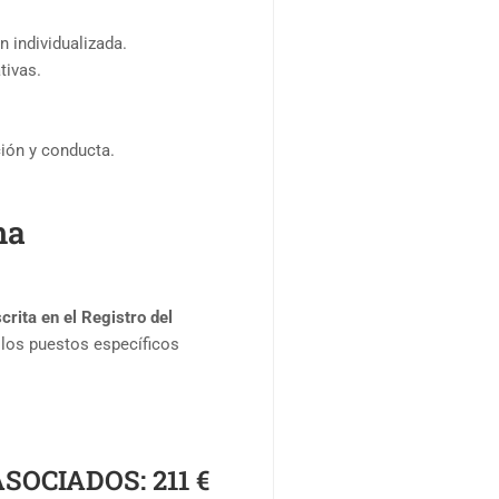
 individualizada.
tivas.
ión y conducta.
ma
crita en el Registro del
los puestos específicos
ASOCIADOS:
211 €