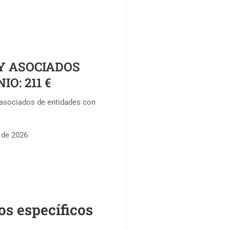
Y ASOCIADOS
NIO:
211 €
asociados de entidades con
 de 2026
os específicos