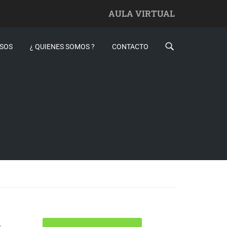
AULA VIRTUAL
SOS
¿ QUIENES SOMOS ?
CONTACTO
s