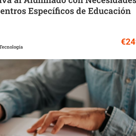
Centros Específicos de Educación
€24
Tecnología