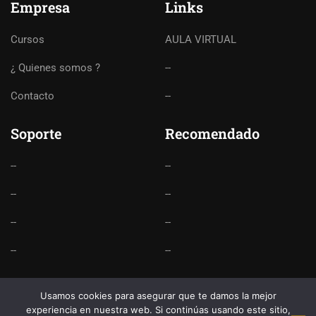
Empresa
Links
Cursos
AULA VIRTUAL
¿ Quienes somos ?
--
Contacto
--
Soporte
Recomendado
--
--
--
--
--
--
--
--
Usamos cookies para asegurar que te damos la mejor
experiencia en nuestra web. Si continúas usando este sitio,