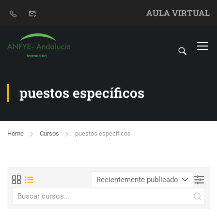
AULA VIRTUAL
puestos específicos
Home
Cursos
puestos específicos