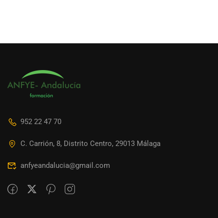
952 22 47 70
C. Carrión, 8, Distrito Centro, 29013 Málaga
anfyeandalucia@gmail.com