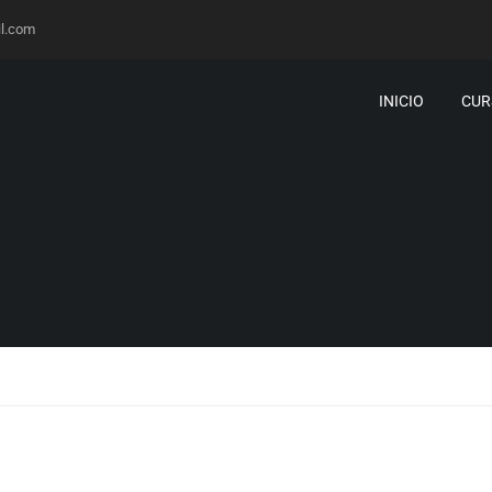
l.com
INICIO
CUR