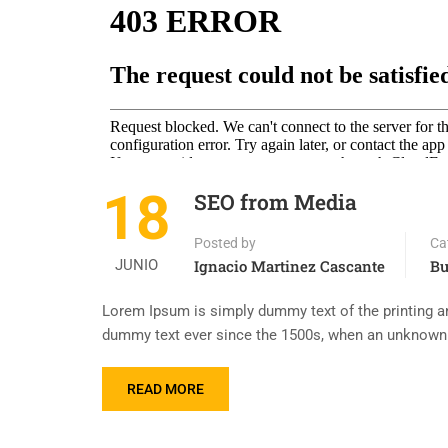
18
SEO from Media
Posted by
Ca
JUNIO
Ignacio Martinez Cascante
Bu
Lorem Ipsum is simply dummy text of the printing an
dummy text ever since the 1500s, when an unknown p
READ MORE