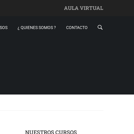
AULA VIRTUAL
SOS
¿ QUIENES SOMOS ?
CONTACTO
NUESTROS CURSOS