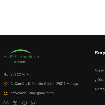
Emp
Curso
952 22 47 70
¿ Qui
C. Carrión, 8, Distrito Centro, 29013 Málaga
Conta
anfyeandalucia@gmail.com