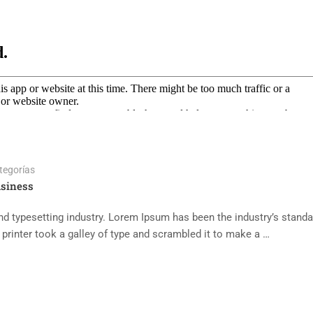
tegorías
siness
d typesetting industry. Lorem Ipsum has been the industry’s standa
rinter took a galley of type and scrambled it to make a …