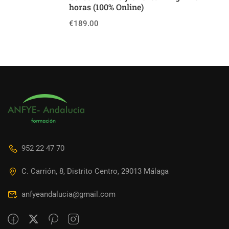
horas (100% Online)
€189.00
952 22 47 70
C. Carrión, 8, Distrito Centro, 29013 Málaga
anfyeandalucia@gmail.com