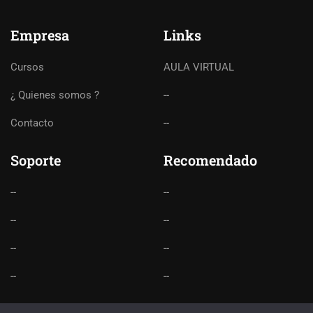
Empresa
Links
Cursos
AULA VIRTUAL
¿ Quienes somos ?
--
Contacto
--
Soporte
Recomendado
--
--
--
--
--
--
--
--